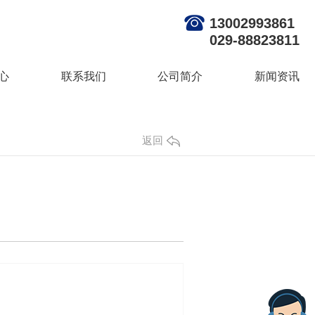
13002993861
029-88823811
心
联系我们
公司简介
新闻资讯
返回