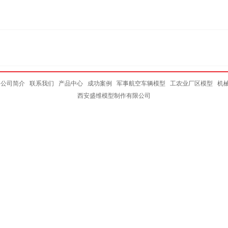
公司简介
联系我们
产品中心
成功案例
军事航空车辆模型
工农业厂区模型
机
西安盛维模型制作有限公司