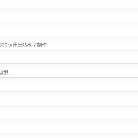
330kv升压站模型制作
。
模型。