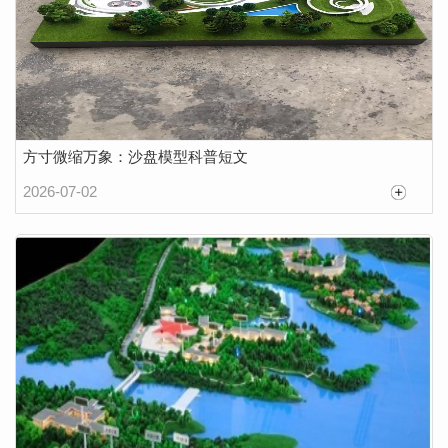
方寸微缩万象：沙盘模型科普短文
2026-07-02