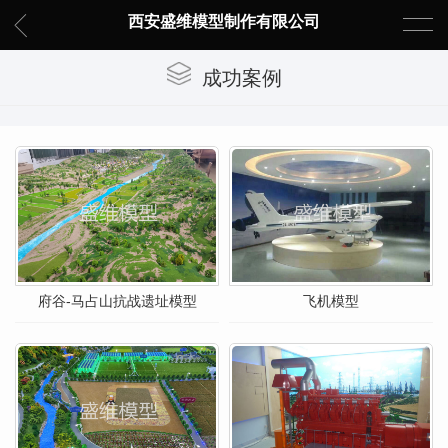
西安盛维模型制作有限公司
成功案例
府谷-马占山抗战遗址模型
飞机模型